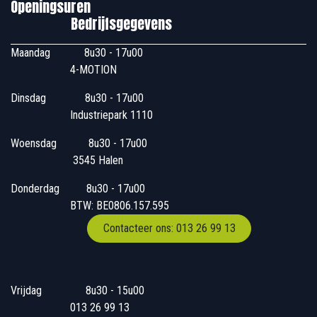
Openingsuren
Bedrijfsgegevens
Maandag
​8u30 - 17u00
4-MOTION
Dinsdag
​8u30 - 17u00
Industriepark 1110
Woensdag
​​​ 8u30 - 17u00
3545 Halen
Donderdag
​​8u30 - 17u00
BTW: BE0806.157.595
Contacteer ons: 013 26 99 13
Vrijdag
​8u30 - 15u00
013 26 99 13