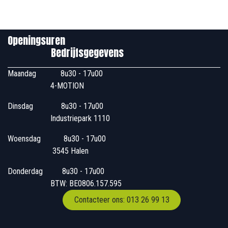
Openingsuren
Bedrijfsgegevens
Maandag
​8u30 - 17u00
4-MOTION
Dinsdag
​8u30 - 17u00
Industriepark 1110
Woensdag
​​​ 8u30 - 17u00
3545 Halen
Donderdag
​​8u30 - 17u00
BTW: BE0806.157.595
Contacteer ons: 013 26 99 13