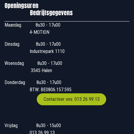
Openingsuren
Bedrijfsgegevens
Maandag
​8u30 - 17u00
4-MOTION
Dinsdag
​8u30 - 17u00
Industriepark 1110
Woensdag
​​​ 8u30 - 17u00
3545 Halen
Donderdag
​​8u30 - 17u00
BTW: BE0806.157.595
Contacteer ons: 013 26 99 13
Vrijdag
​8u30 - 15u00
013 26 99 13